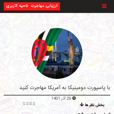
Toggl
ارزیابی مهاجرت
ناحیه کاربری
با پاسپورت دومینیکا به آمریکا مهاجرت کنید
26 آذر 1401
بخش نظر ها