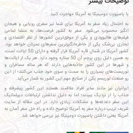
توضیحات بیشتر
با پاسپورت دومینیکا به آمریکا مهاجرت کنید.
به احتمال زیاد سفر به آمریکا برای شما نیز سفری رویایی و هیجان
انگیز محسوب می‌شود. سفر به کشور فرصت‌ها، به منشا تمامی
فیلم‌های هالیوودی و یکی از موفق‌ترین کشورها از نظر اقتصادی و
تجاری بی‌شک یکی از خاطره‌انگیزترین سفرهای عمرتان خواهد بود.
کشور آمریکا در شمال قاره آمریکا قرار گرفته و دارای 50 ایالت است،
به همین دلیل روی پرچم آن 50 ستاره وجود دارد. هر یک از ایالت‌ها
و شهرها در این کشور جاذبه‌هایی دارند که هر ساله مسافران و
توریست‌های بسیاری را به سمت و سوی خود جذب می‌کنند؛ از این
رو صنعت توریسم یکی از صنایع مهم این کشور به شمار می‌آید.
ایرانیان نیز مانند سایر افراد علاقمند هستند این کشور پیشرفته و
جذاب را از نزدیک ببینند؛ اما به دلیل نداشتن ارتباطات دیپلماتیک
این سفر دغدغه‌ها و مشکلات زیادی دارد. در این مقاله از سایت
شریف تریپ درباره سفر به آمریکا توضیح داده و راه حل سفر آسان به
آمریکا یعنی داشتن پاسپورت دومینیکا نیز بررسی خواهد شد.