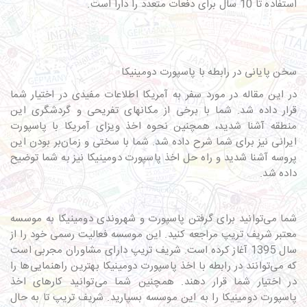
استفاده تا 10 سال برای دفعات متعدد را دارا است.
سخن پایانی در رابطه با پاسپورت دومینیکا
در این مقاله در مورد سفر به آمریکا اطلاعات مفیدی در اختیار شما
قرار داده شد. شما با برخی از مکان‎های تفریحی و گردشگری این
منطقه آشنا شدید، همچنین نحوه اخذ ویزای آمریکا با پاسپورت
ایرانی نیز برای شما شرح داده شد. شما با سختی و زمان‌بر بودن این
پروسه آشنا شدید و راه حل اخذ پاسپورت دومینیکا نیز به شما توضیح
داده شد.
شما می‌توانید برای گرفتن پاسپورت و شهروندی دومینیکا به موسسه
معتبر
شریف تریپ
مراجعه کنید. این موسسه فعالیت رسمی خود را از
سال 1395 آغاز کرده است. شریف تریپ دارای مشاوران مجربی است
که می‌توانند در رابطه با اخذ پاسپورت دومینیکا بهترین راهنمایی‌ها را
در اختیار شما قرار دهند. همچنین شما می‌توانید کارهای اخذ
پاسپورت دومینیکا را به این موسسه بسپارید. شریف تریپ تا به حال