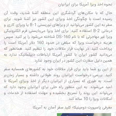
نحوه اخذ ویزا آمریکا برای ایرانیان
حال که با مکان‌های گردشگری این منطقه آشنا شدید، وقت آن
رسیده است با چگونگی اخذ ویزای این کشور نیز آشنا شوید. برای
سفر به این کشور می‌توانید از ویزاهای توریستی B-1 یا ویزای کاری و
درمانی B-2 استفاده کنید. برای اخذ ویزا می‌بایستی فرم الکترونیکی
ویزا غیر مهاجرتی که با نام DS-160 شناخته می‌شود را پر کنید. سپس
هزینه درخواست ویزا که مبلغی در حدود 160 دلار آمریکا است را
پرداخت کنید. در نهایت قرار ملاقات خود را تنظیم کنید. همانطور که
می‌دانید کشور ایران با کشور آمریکا ارتباطات دیپلماتیک ندارد به
همین دلیل سفارت این کشور در ایران وجود ندارد.
از این رو شما باید برای قرار ملاقات خود به کشورهای همسایه سفر
کنید. بررسی درخواست ایرانیان روند طولانی داشته و بسیار زمان‌بر
است. به طوری که بسیاری از ایرانیان دیگر از اخذ ویزای آمریکا نا
امید می‌شوند. به این منظور راه حلی برای ایرانیان وجود دارد که
می‌تواند این روند را تسریع بخشیده و مهلت استفاده از خدمات و
امکانات ویزا را 10 ساله کند.
معرفی پاسپورت دومینیکا؛ کلید سفر آسان به آمریکا