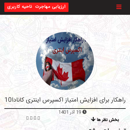
Toggl
ارزیابی مهاجرت
ناحیه کاربری
10راهکار برای افزایش امتیاز اکسپرس اینتری کانادا
19 آذر 1401
بخش نظر ها