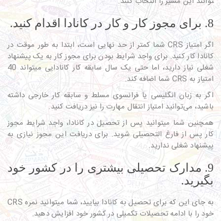
توانند این مسیر را انتخاب کنند.
8. برای مجوز کار و کار در کانادا اقدام کنید.
اگر امتیاز CRS شما کمتر از حد نهایی است، ابتدا به طور موقت در
کانادا کار کنید. برای واجد شرایط بودن برای مجوز کار به یک پیشنهاد
شغلی نیاز دارید، اما حتی یک سال سابقه کار کانادایی می­تواند 40
امتیاز به CRS شما اضافه کند.
اگر به زبان انگلیسی یا فرانسوی مسلط و سابقه کار خارجی داشته
باشید، می‌توانید امتیاز انتقال مهارت را نیز دریافت کنید.
هم­چنین شما می­توانید پس از تحصیل در کانادا، واجد شرایط مجوز
کار پس از فارغ التحصیلی شوید. برای دریافت این مجوز نیازی به
پیشنهاد شغلی ندارید.
9. مدارک تحصیلی بیشتری را در کشور خود
بگیرید.
به جای این که برای تحصیل به کانادا بیایید، شما می­توانید نمره CRS
خود را با ادامه تحصیلات تکمیلی در کشور خود افزایش دهید.