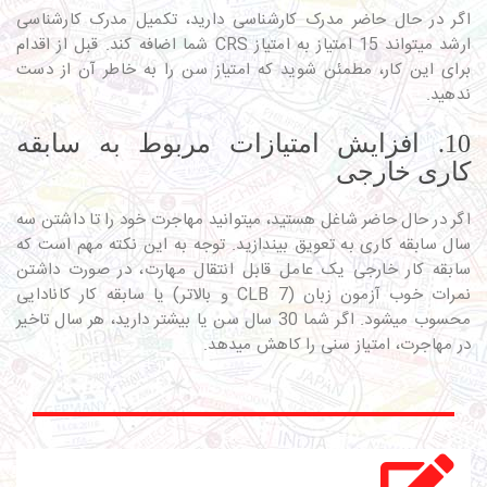
اگر در حال حاضر مدرک کارشناسی دارید، تکمیل مدرک کارشناسی
ارشد می­تواند 15 امتیاز به امتیاز CRS شما اضافه کند. قبل از اقدام
برای این کار، مطمئن شوید که امتیاز سن را به خاطر آن از دست
ندهید.
10. افزایش امتیازات مربوط به سابقه
کاری خارجی
اگر در حال حاضر شاغل هستید، می­توانید مهاجرت خود را تا داشتن سه
سال سابقه کاری به تعویق بیندازید. توجه به این نکته مهم است که
سابقه کار خارجی یک عامل قابل انتقال مهارت، در صورت داشتن
نمرات خوب آزمون زبان (CLB 7 و بالاتر) یا سابقه کار کانادایی
محسوب می­شود. اگر شما 30 سال سن یا بیشتر دارید، هر سال تاخیر
در مهاجرت، امتیاز سنی را کاهش می­دهد.