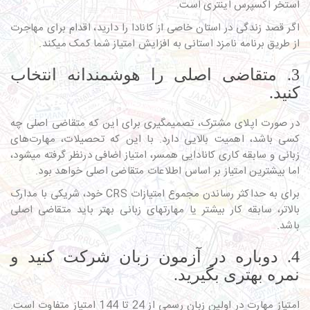
استخر اکسپرس اینتری است.
اگر قصد زندگی در استان خاصی از کانادا را دارید، اقدام برای مهاجرت
از طریق برنامه نامزد استانی به افزایش امتیاز شما کمک می­کند.
3. متقاضی اصلی را هوشمندانه انتخاب
کنید.
در صورت اپلای مشترک، تصمیم­گیری برای این که متقاضی اصلی چه
کسی باشد، اهمیت بالایی دارد. با این که تحصیلات، مهارت‌های
زبانی و سابقه کاری کانادایی همسر، امتیاز اضافی درنظر گرفته می­شود،
اما بیشترین امتیاز بر اساس اطلاعات متقاضی اصلی خواهد بود.
برای به حداکثر رساندن مجموع امتیازات CRS خود، شریکی با مدارک
بالاتر، سابقه کار بیشتر یا مهارت­های زبانی بهتر باید متقاضی اصلی
باشد.
4. دوباره در آزمون زبان شرکت کنید و
نمره بهتری بگیرید.
امتیاز مهارت در اولین زبان رسمی از 24 تا 144 امتیاز متفاوت است.