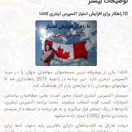
توضیحات بیشتر
10راهکار برای افزایش امتیاز اکسپرس اینتری کانادا
کانادا یکی از پیشرفته­ ترین سیستم­های مهاجرتی جهان را در مورد
اکسپرس اینتری دارد. این برنامه در ژانویه 2015 راه­اندازی شد تا
مهارت­های مهاجران را با نیازهای بازار کار هماهنگ کند.
سیستم اکسپرس اینتری امتیاز محور است، یعنی متقاضیان براساس
امتیازات کسب کرده انتخاب می­شوند. تحت برنامه اکسپرس اینتری،
نامزدها در یک استخر قرار می­گیرند و به هر برنامه با استفاده از سیستم
رتبه‌بندی جامع (CRS) امتیاز داده می­شود.
دولت فدرال به کاندیداهای دارای بالاترین رتبه دعوت نامه برای