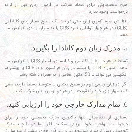
هیچ محدودیتی برای تعداد شرکت در آزمون زبان قبل از ارائه
درخواست وجود ندارد.
افزایش نمره آزمون زبان حتی در حد یک سطح معیار زبان کانادایی
(CLB) در هر چهار توانایی نمره CRS را به میزان زیادی افزایش می­
دهد.
5. مدرک زبان دوم کانادا را بگیرید.
تسلط در هر دو زبان انگلیسی و فرانسوی، امتیاز CRS را افزایش می­
دهد. امتیاز CLB 7 یا بیشتر در زبان فرانسوی و CLB 5 یا بیشتر در
انگلیسی می تواند تا 50 امتیاز اضافی را به همراه داشته باشد.
اگر در زبان رسمی دوم در سطح مبتدی یا متوسط تسلط دارید، سعی
کنید مهارت­های خود را تقویت و در هر دو آزمون زبان شرکت کنید.
6. تمام مدارک خارجی خود را ارزیابی کنید.
بسیاری از متقاضیان تنها بالاترین مدرک تحصیلی خود را برای
درخواست مهاجرت خود ارزیابی می­کنند. اگر شما دو یا چند مدرک
تحصیلی پس از دوره متوسطه نیز دارید (دوره­های بیشتر از سه سال)،