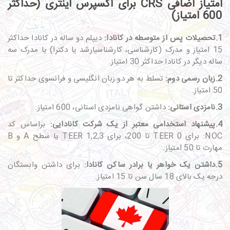
امتیاز اضافی CRS برای اکسپرس اینتری (حداکثر
600 امتیاز)
1.تحصیلات پس از متوسطه در کانادا:
دیپلم دو ساله در کانادا حداکثر
15 امتیاز و مدرک (کارشناسی، کارشناسی­ارشد یا دکترا) یا مدرک سه
ساله دیگر در کانادا حداکثر 30 امتیاز.
2.زبان رسمی دوم:
تسلط به هر دو زبان انگلیسی و فرانسوی حداکثر تا
50 امتیاز.
3.نامزدی استانی:
داشتن گواهی نامزدی استانی، 600 امتیاز.
4.پیشنهاد استخدامی معتبر از یک شرکت کانادایی:
براساس کد
NOC: برای TEER 0 تا 200، برای TEER 1,2,3 یا سطح A و B
مهارت تا 50 امتیاز.
5.داشتن یک خواهر یا برادر ساکن کانادا:
برای داشتن وابستگان
درجه یک بالای 18 سال سن تا 15 امتیاز.