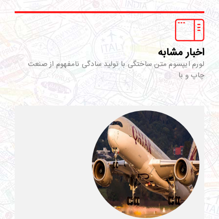
اخبار مشابه
لورم ایپسوم متن ساختگی با تولید سادگی نامفهوم از صنعت
چاپ و با