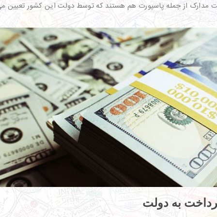
افت مدارک از جمله پاسپورت هم هستند که توسط دولت این کشور تعیین م
رداخت به دولت