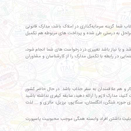
 شما گزینه سرمایه‌گذاری در املاک باشد، مدارک قانونی
ام مراحل به درستی طی شده و پرداخت های مربوطه هم تکمیل
شد و یا نیاز باشد تغییری در درخواست های شما انجام شود،‌
مایی در رابطه با تکمیل مدارک را از کارشناسان و مشاوران
ان کسب و کار و هم علاقمندان به سفر جذاب باشد. در حال حاضر کشور
نید،‌ مدارک لازم را ارائه دهید، سابقه کیفری نداشته باشید
رهای حوزه شنگن، انگلستان، سنگاپور، برزیل، مالزی و ... لذت
 و قابلیت داشتن افراد وابسته همگی موجب محبوبیت پاسپورت