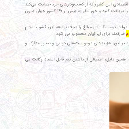
وانید در برنامه تنوع اقتصادی این کشور که از کسب‌و‌کارهای خرد حمایت می‌کند
شرکت کرده و بعد از این که سابقه قانونی شما چک شد و تاییدیه‌های لازم را دریافت کردید، در کوتاه‌ترین زمان ممکن، پاسپورت خود را دریافت کنید و حق سفر به بیش از ۱۴۰ کشور جهان بدون
دولت دومینیکا این مبالغ را صرف توسعه این کشور، انجام
م
قدرتمند برای ایرانیان محسوب می شود.
سرتان ۱۵۰.۰۰۰ دلار و یک خانواده با دو فرزند باید 175.۰۰۰ دلار خواهد بود. علاوه بر این، هزینه‌های درخواست‌های دولتی و صدور مدارک و
 همین دلیل، ‌اطمینان از داشتن تیم قابل اعتماد وکالت می