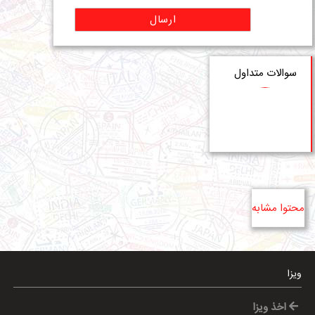
ارسال
سوالات متداول
محتوا مشابه
ویزا
اخذ ویزا