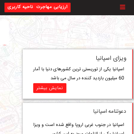
Toggl
ارزیابی مهاجرت
ناحیه کاربری
ویزای اسپانیا
اسپانیا یکی از توریستی ترین کشورهای دنیا با آمار
60 میلیون بازدید کننده در سال می باشد
نمایش بیشتر
دعوتنامه اسپانیا
اسپانیا در جنوب غربی اروپا واقع شده است و ویزا
اسپانیا یکی از الزامات ورود به این کشور