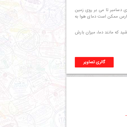
 ممکن است برف از ماه های دسامبر تا می بر روی زمین
 و در ماه مارس ممکن است دمای هوا به
شید که مانند دما، میزان بارش
گالری تصاویر