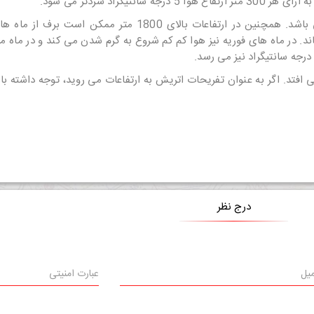
گراد سردتر می شود.
ماه ژانویه می باشد. همچنین در ارتفاعات بالای 1800 متر
 متر نیز تا سال ها باقی می ماند. در ماه های فوریه نیز هوا کم کم شروع به گرم شدن می کند
 افتد. اگر به عنوان
تفریحات اتریش
به ارتفاعات می روید، توجه داشته با
درج نظر