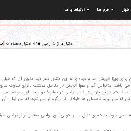
اخبار
فرم ها
ارتباط با ما
امتیاز
5
از
5
از بین
448
امتیاز دهنده به
آب 
برای ویزا اتریش اقدام کرده و به این کشور سفر کرد، بدون آن که خیلی
می باشد. بنابراین آب و هوا اتریش در مناطق مختلف دارای تفاوت ها
شته است. بارش باران در این نواحی در تمام فصول به طور متوسط می ب
که می روید تابستان ها طولانی تر و گرم تر می شود که می توان آن را 
ده می شود. به همین دلیل آب و هوای این نواحی معتدل تر از نواحی شرقی