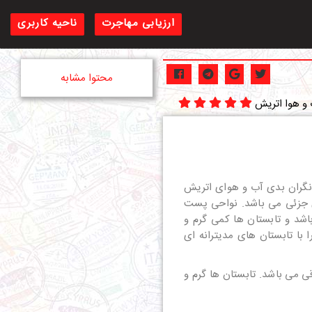
ارزیابی مهاجرت
ناحیه کاربری
محتوا مشابه
و هوا اتریش
 نگران بدی آب و هوای اتریش
ی جزئی می باشد. نواحی پست
اشد و تابستان ها کمی گرم و
با تابستان های مدیترانه ای
 می باشد. تابستان ها گرم و