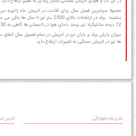
در کل آب و هوای اتریش بستگی بسیار زیادی به تغییر ارتفاع دارد. به ازای هر 300 متر ارتفاع هوا 5 درجه سانتی
معمولا سردترین فصل سال برای
اقامت در اتریش
بنشیند. برف در ارتفاعات بالای 2500
12 درجه سانتیگراد نیز برسد. دمای هوا در تابستان ها گاهی به 30 درجه سانتیگراد نیز می رسد.
میزان بارش برف و باران نیز در اتریش در تمام فصول سال اتفاق می
ها نیز در اتریش بستگی به تغییرات ارتفاع دارد.