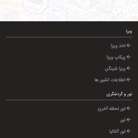
ویزا
اخذ ویزا
پیکاپ ویزا
ویزا شینگن
اطلاعات کشور ها
تور و گردشگری
تور لحظه آخری
تور
تور آنتالیا