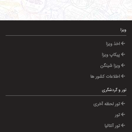
ویزا
اخذ ویزا
پیکاپ ویزا
ویزا شینگن
اطلاعات کشور ها
تور و گردشگری
تور لحظه آخری
تور
تور آنتالیا