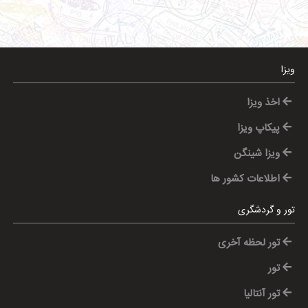
ویزا
اخذ ویزا
پیکاپ ویزا
ویزا شینگن
اطلاعات کشور ها
تور و گردشگری
تور لحظه آخری
تور
تور آنتالیا