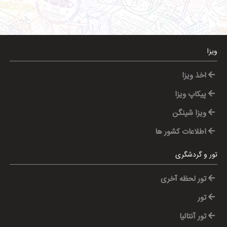
ویزا
اخذ ویزا
پیکاپ ویزا
ویزا شینگن
اطلاعات کشور ها
تور و گردشگری
تور لحظه آخری
تور
تور آنتالیا