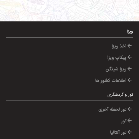
ویزا
اخذ ویزا
پیکاپ ویزا
ویزا شینگن
اطلاعات کشور ها
تور و گردشگری
تور لحظه آخری
تور
تور آنتالیا