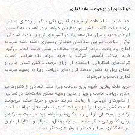
دریافت ویزا و مهاجرت سرمایه گذاری
اخذ اقامت با استفاده از سرمایه گذاری یکی دیگر از راه‌های مناسب
برای دریافت اقامت کشور موردنظرتان خواهد بود. اهمیت به کسب و
کارهای جدید و میل به توسعه زیاد در کشورهای اروپایی باعث شده این
نوع از مهاجرت نیز بین متقاضیان طرفداران بسیاری داشته باشد. سرمایه
گذاری و دریافت ویزا در کشورهای مختلف در شش حالت انجام می‌گیرد.
خرید املاک، تأسیس شرکت یا خرید سهام یک شرکت، احداث
شرکت‌های استارتاپی، استفاده از اوراق قرضه، داشتن تمکن مالی و
اهدای پول به کشور مقصد از راه‌های دریافت ویزا به وسیله سرمایه
گذاری محسوب می‌شوند.
خرید ملک بهترین شیوه برای دریافت ویزا است. تعدادی از کشورها نیز
امکان دریافت اقامت و ویزا را بدین وسیله ممکن ساخته‌اند. در تعدادی
از کشورهای اروپایی، با رعایت شرایط خاص و خرید ملک، می‌توانید
تابعیت کشور مربوطه را نیز دریافت کنید. به طور مثال دریافت اقامت
ترکیه و تابعیت آن، از این راه امکان‌پذیر خواهد بود.
مهاجرت به ترکیه
و
برخی کشورهای دیگر مانند اسپانیا، پرتغال، استرالیا و ایتالیا از طریق
سرمایه گذاری بسیار راحت‌تر از روش‌های دیگر است.