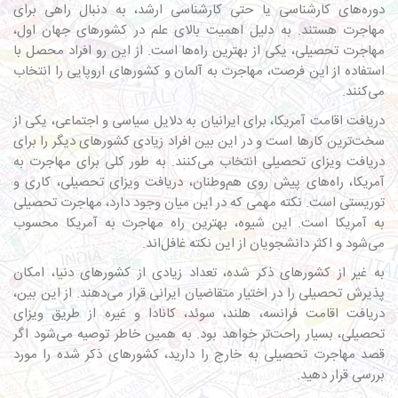
دوره‌های کارشناسی یا حتی کارشناسی ارشد، به دنبال راهی برای
مهاجرت هستند. به دلیل اهمیت بالای علم در کشورهای جهان اول،
مهاجرت تحصیلی، یکی از بهترین راه‌ها است. از این رو افراد محصل با
استفاده از این فرصت،
مهاجرت به آلمان
و کشورهای اروپایی را انتخاب
می‌کنند.
دریافت اقامت آمریکا، برای ایرانیان به دلایل سیاسی و اجتماعی، یکی از
سخت‌ترین کارها است و در این بین افراد زیادی کشورهای دیگر را برای
دریافت ویزای تحصیلی انتخاب می‌کنند. به طور کلی برای مهاجرت به
آمریکا، راه‌های پیش روی هم‌وطنان، دریافت ویزای تحصیلی، کاری و
توریستی است. نکته مهمی که در این میان وجود دارد، مهاجرت تحصیلی
به آمریکا است. این شیوه، بهترین راه مهاجرت به آمریکا محسوب
می‌شود و اکثر دانشجویان از این نکته غافل‌اند.
به غیر از کشورهای ذکر شده، تعداد زیادی از کشورهای دنیا، امکان
پذیرش تحصیلی را در اختیار متقاضیان ایرانی قرار می‌دهند. از این بین،
دریافت اقامت فرانسه، هلند، سوئد، کانادا و غیره از طریق ویزای
تحصیلی، بسیار راحت‌تر خواهد بود. به همین خاطر توصیه می‌شود اگر
قصد مهاجرت تحصیلی به خارج را دارید، کشورهای ذکر شده را مورد
بررسی قرار دهید.