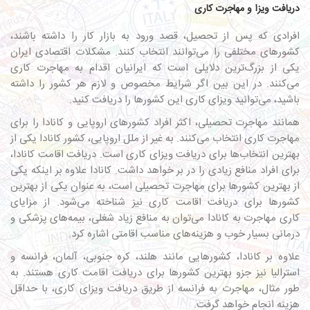
دریافت ویزا و مهاجرت کاری
افرادی که پس از تحصیل، قصد ورود به بازار کار را داشته باشند،
کشورهای مختلفی را می‌توانند انتخاب کنند. مشکلات اقتصادی ایران
یکی از بزرگ‌ترین دلایلی است که ایرانیان اقدام به مهاجرت کاری
می‌کنند. در این بین اگر شرایط مخصوص و لازم هر کشور را داشته
باشید، می‌توانید ویزای کاری این کشورها را دریافت کنید.
همانند مهاجرت تحصیلی، اکثر افراد کشورهای اروپایی و کانادا را برای
مهاجرت کاری انتخاب می‌کنند. به غیر از ملل اروپایی، کشور کانادا یکی از
بهترین انتخاب‌ها برای دریافت ویزای کاری است. دریافت اقامت کانادا،
برای افراد منافع زیادی را در بر خواهد داشت. کانادا علاوه بر اینکه یکی
از بهترین کشورها برای مهاجرت تحصیلی است، به عنوان یکی از بهترین
کشورها برای دریافت اقامت کاری نیز شناخته می‌شود. از مزایای
کاری
مهاجرت به کانادا
می‌توان به منافع زیاد شغلی، بیمه‌های پزشکی و
درمانی بسیار خوب و هزینه‌های مناسب اقامتی اشاره کرد.
علاوه بر کانادا، کشورهایی مانند هلند، کره جنوبی، آلمان، فرانسه و
استرالیا نیز جزو بهترین کشورها برای دریافت اقامت کاری هستند. به
طور مثال، مهاجرت به فرانسه از طریق دریافت ویزای کاری، با حداقل
هزینه انجام خواهد گرفت.