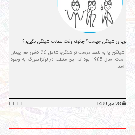
ویزای شینگن چیست؟ چگونه وقت سفارت شینگن بگیریم؟
شینگن یا به تلفظ درست تر شنگن، شامل 26 کشور هم پیمان
است. سال 1985 بود که این منطقه در لوکزامبورگ به وجود
آمد.
28 مهر 1400