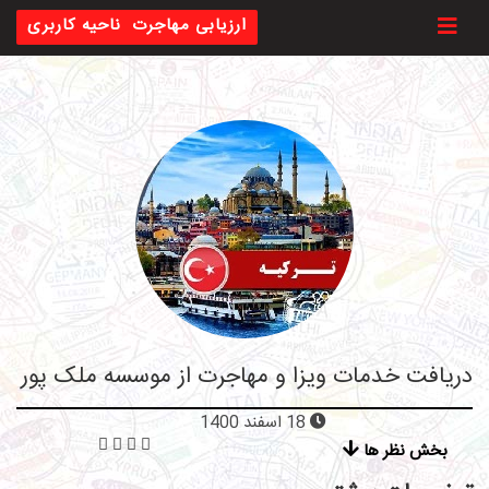
Toggl
ارزیابی مهاجرت
ناحیه کاربری
دریافت خدمات ویزا و مهاجرت از موسسه ملک پور
18 اسفند 1400
بخش نظر ها