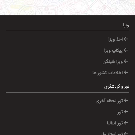
ویزا
اخذ ویزا
پیکاپ ویزا
ویزا شینگن
اطلاعات کشور ها
تور و گردشگری
تور لحظه آخری
تور
تور آنتالیا
تور استانبول