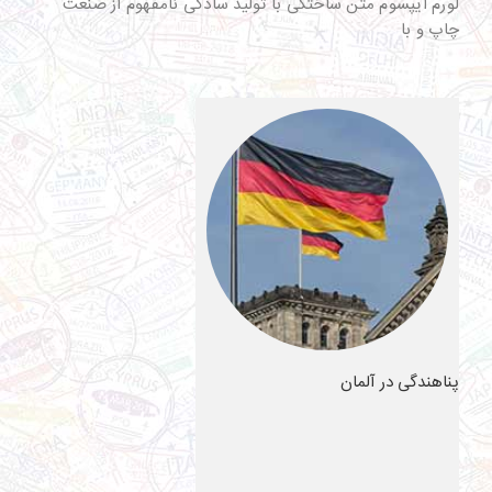
لورم ایپسوم متن ساختگی با تولید سادگی نامفهوم از صنعت
چاپ و با
پناهندگی در آلمان