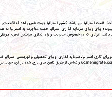
اخذ اقامت استرالیا می باشد. کشور استرالیا جهت تامین اهداف اقتصادی و
ونده برای ویزای سرمایه گذاری استرالیا جهت مهاجرت به استرالیا به همرا
شد. افرادی که در خصوص مدیریت و راه اندازی بیزینس تجربه موفقی د
زای کاری استرالیا، سرمایه گذاری، ویزای تحصیلی و توریستی استرالیا آما
ucanemigrate.c
و تماس از طریق تلفن های درج شده در آن، جهت دریاف