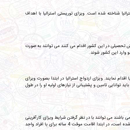
زاهای ورود سریع به استرالیا می باشد. ویزای توریستی استرالیا به نام ویزای ساب کلاس 600 استرالیا شناخته شده است. ویزای توریستی استرالیا با اهداف
ش تحصیلی در این کشور اقدام می کنند می توانند به صورت
جو وارد این کشور شوند
.
 اقدام نمایند. ویزای ازدواج استرالیا در ابتدا بصورت ویزای
دت 2 سال اعتبار دارد. شریک و اسپانسر متقاضی باید توانایی تامین و پشتیبانی از نیازهای اولیه او را در طول
ی باشند می توانند با در نظر گرفتن شرایط ویزای کارآفرینی
استرالیا، برای مهاجرت و اخذ اقامت استرالیا اقدام کنند. ویزای کارآفرینی استرالیا که تحت عنوان ویزای ساب کلاس 188 نیز شناخته شده است، در ابتدا اقامت موقت 4 ساله برای با افراد واجد