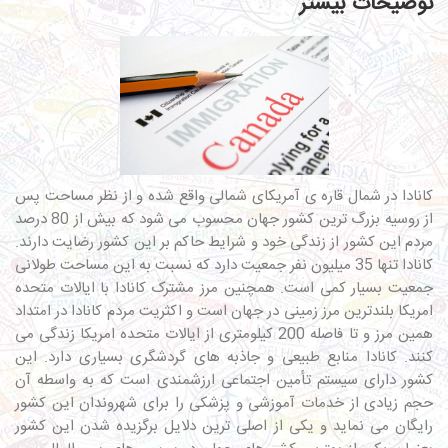
توضیحات بیشتر
کانادا در شمال قاره ی آمریکای شمالی واقع شده و از نظر مساحت پس
از روسیه بزرگ ترین کشور جهان محسوب می شود که بیش از 80 درصد
مردم این کشور از زندگی خود و شرایط حاکم بر این کشور رضایت دارند.
کانادا تنها 35 میلیون نفر جمعیت دارد که نسبت به این مساحت طولانی
جمعیت بسیار کمی است. همچنین مرز مشترک کانادا با ایالات متحده
امریکا بلندترین مرز زمینی در جهان است و اکثریت مردم کانادا در امتداد
همین مرز و تا فاصله 200 کیلومتری از ایالات متحده امریکا زندگی می
کنند. کانادا منابع طبیعی و جاذبه های گردشگری بسیاری دارد. این
کشور دارای سیستم تأمین اجتماعی ارزشمندی است که به واسطه آن
حجم زیادی از خدمات آموزشی و پزشکی را برای شهروندان این کشور
رایگان می نماید و یکی از اصلی ترین دلایل برگزیده شدن این کشور