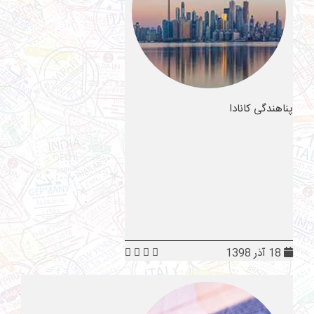
پناهندگی کانادا
18 آذر 1398