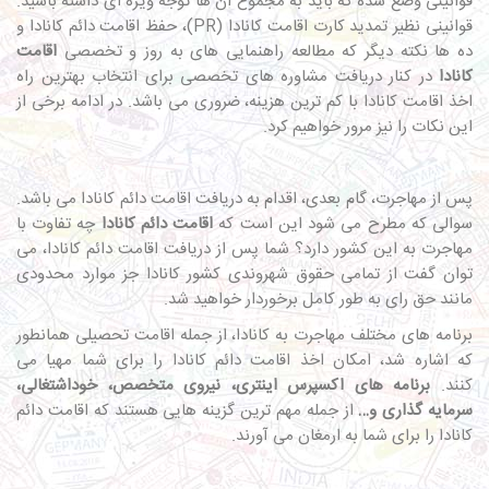
قوانینی وضع شده که باید به مجموع آن ها توجه ویژه ای داشته باشید.
قوانینی نظیر تمدید کارت اقامت کانادا (PR)، حفظ اقامت دائم کانادا و
ده ها نکته دیگر که مطالعه راهنمایی های به روز و تخصصی
اقامت
کانادا
در کنار دریافت مشاوره های تخصصی برای انتخاب بهترین راه
اخذ اقامت کانادا با کم ترین هزینه، ضروری می باشد. در ادامه برخی از
این نکات را نیز مرور خواهیم کرد.
پس از مهاجرت، گام بعدی، اقدام به دریافت اقامت دائم کانادا می باشد.
سوالی که مطرح می شود این است که
اقامت دائم کانادا
چه تفاوت با
مهاجرت به این کشور دارد؟ شما پس از دریافت اقامت دائم کانادا، می
توان گفت از تمامی حقوق شهروندی کشور کانادا جز موارد محدودی
مانند حق رای به طور کامل برخوردار خواهید شد.
برنامه های مختلف مهاجرت به کانادا، از جمله اقامت تحصیلی همانطور
که اشاره شد، امکان اخذ اقامت دائم کانادا را برای شما مهیا می
کنند.
برنامه های اکسپرس اینتری، نیروی متخصص، خوداشتغالی،
سرمایه گذاری و…
از جمله مهم ترین گزینه هایی هستند که اقامت دائم
کانادا را برای شما به ارمغان می آورند.