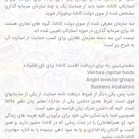
استارتاپ کانادا، حتما باید از حمایت یک یا چند سازمان سرمایه گذاری
مشخص شده از سوی دولت کانادا برخوردار شوید.
سه سازمان معرفی شده از سوی دولت کانادا، گروه های تجاری هستند
که برای سرمایه گذاری در حوزه استارتاپ تعیین شده اند.
لیست این سه دسته سازمان نظارتی برای کسب حمایت از استارت آپ
به شرح زیر است:
مطمئن‌ترین راه برای دریافت اقامت کانادا برای کل خانواده
Venture capital funds
Angel investor groups
Business incubators
خب پس یکی دیگر از شروط دریافت نامه حمایت از یکی از سازمانهای
فوق است. شرط بعدی داشتن یکی از مدارک معتبر زبان نظیر Ielts
است. البته که داشتن مدرک زبان فرانسه نیز مفید است.
همچنین شما باید تمکن مالی خود برای برآوردن کلیه هزینه های زندگی
خود (و همراهانتان) را در مدت زمانی که در کانادا حضور دارید و هنوز
کسب و کارتان راه اندازی و یا به سود دهی نرسیده را به اداره مهاجرت
کانادا اثبات نمایید.