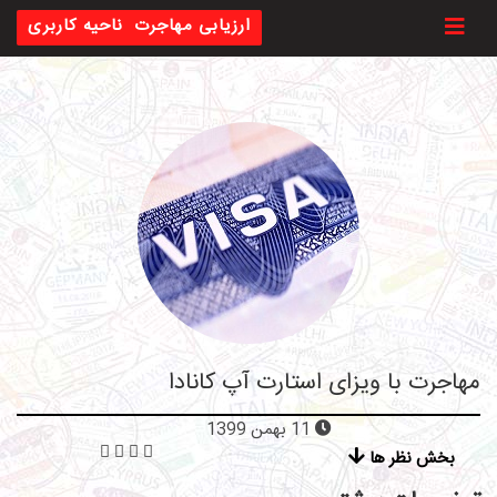
Toggl
ارزیابی مهاجرت
ناحیه کاربری
مهاجرت با ویزای استارت آپ کانادا
11 بهمن 1399
بخش نظر ها