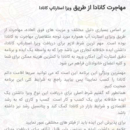
مهاجرت کانادا از طریق
ویزا استارتاپ کانادا
بر اساس بسیاری دلیل مختلف و مزیت های فوق العاده، مهاجرت از
طریق ویزای استارت آپ همواره مورد توجه متقاضیان مهاجرت به کانادا
بوده است. مهم ترین شرط لازم برای دریافت ویزا استارتاپ کانادا،
داشتن ایده خلاقانه تجاری می باشد چرا که به واسطه یک ایده و برنامه
دقیق استارت آپی امکان ورود به کانادا با کمترین هزینه ممکن برای شما
و کلیه اعضای خانوادتان فراهم می شود.
مهمترین ویژگی این برنامه این است که می توانید سریعا اقامت دائم
کانادا را کسب نمایید! پس بیایید راجع به شرایط کلی این برنامه
صحبت کنیم:
همانطور که گفتیم شرط اصلی برای دریافت این نوع ویزا داشتن یک
ایده خلاقانه برای یک کسب و کار است. کسب و کاری که به رشد
اقتصادی و شرایط بازار در کانادا کمک کند و پتانسیل رشد نیز داشته
باشد.
برای پذیرش این ایده باید از فیلتر های مختلفی عبور نمایید.
علاوه بر داشتن ایده و بیزنس پلن قابل ارائه، برای دریافت ویزای