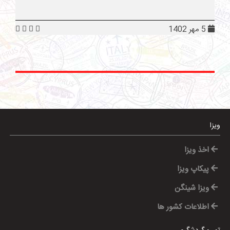
5 مهر 1402
ویزا
اخذ ویزا
پیکاپ ویزا
ویزا شینگن
اطلاعات کشور ها