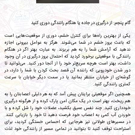
گام پنجم: از درگیری در جاده یا هنگام رانندگی دوری کنید
یکی از بهترین راه‌ها برای کنترل خشم، دوری از موقعیت‌هایی است
که باعث بروز خشم در شما می‌شوند. هرگز به عوامل بیرونی اجازه
ندهید که آرامش شما را به هم بریزند. به عبارت بهتر اگر در هنگام
رانندگی با موقعیتی برخورد کردید که احتمال بروز درگیری در آن وجود
داشت، بهتر است هرچه سریع‌تر خود را از آنجا دور کنید. می‌توانید تا
دور شدن خودرویی که راننده آن قصد بحث کردن با شما را دارد، در
گوشه‌ای از خیابان منتظر بمانید یا در سمت دیگر خیابان با سرعت
کمتری رانندگی کنید.
همچنین اگر موقعیتی برایتان پیش آمد که به هر دلیلی اعصابتان را به
هم ریخت، بهتر است در یک مکان امن پارک کرده و از هرگونه درگیری
خودداری کنید. چند نفس عمیق بکشید، عضلات خود را شل کرده و با
خوردن آب کمی به اعصاب خود فرصت دهید تا خود را بازیابی کنند.
در مسیرهای طولانی نیز هرجایی که احساس خستگی کردید، برای
استراحت توقف کنید تا بتوانید در تمامی مسیر از رانندگی خود لذت