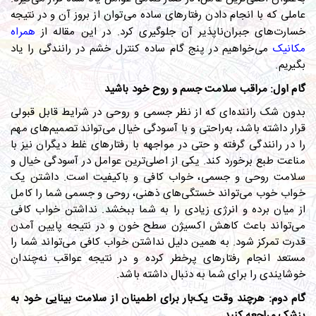
عاملی که با انجام دادن رفتارهای ساده می‌توان از بروز آن و در نتیجه
خسارت‌های جبران‌ناپذیر آن جلوگیری کرد. در این مقاله از
همراه
مکانیک
می‌خواهیم در پنج گام ساده کنترل خشم در رانندگی را یاد
بگیریم.
گام اول: مراقب سلامت جسم و روح خود باشید
بدون شک راننده‌ای که از نظر جسمی و روحی در شرایط قابل قبولی
قرار داشته باشد، به‌راحتی و با آسودگی خیال می‌تواند تصمیم‌های مهم
را در رانندگی گرفته و حتی در مواجهه با رفتارهای غلط دیگران نیز با
مناعت طبع برخورد کند. یکی از اصلی‌ترین عوامل در آسودگی خیال و
سلامت روحی و جسمی، خواب کافی و باکیفیت است. داشتن یک
خواب خوب می‌تواند خستگی‌های ذهنی، روحی و جسمی شما را کامل
از میان برده و انرژی زیادی را به شما ببخشد. نداشتن خواب کافی
می‌تواند باعث کاهش اکسیژن سطح خون و در نتیجه پایین آمدن
قدرت تمرکز شود. به همین دلیل نداشتن خواب کافی می‌تواند شما را
مستعد انجام رفتارهای پرخطر کرده و در نتیجه عواقب نه‌چندان
خوشایندی را برای شما به دنبال داشته باشد.
گام دوم: هرچند وقت یک‌بار برای اطمینان از سلامت بینایی خود به
پزشک مراجعه کنید