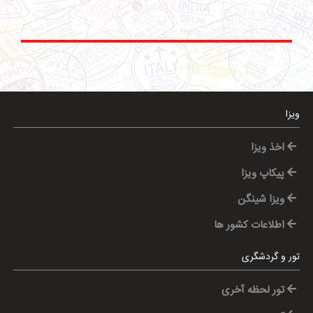
ویزا
اخذ ویزا
پیکاپ ویزا
ویزا شینگن
اطلاعات کشور ها
تور و گردشگری
تور لحظه آخری