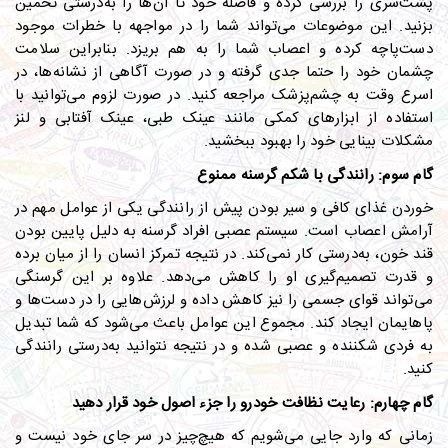
پشت‌سری را بررسی کرده و فاصله خود تا آن‌ها را به‌درستی تخمین
بزنید. این موضوعات می‌تواند شما را در مواجهه با خطرات موجود
دست‌پاچه کرده و اعصاب شما را به هم بریزد. بنابراین سلامت
چشمان خود را حتما جدی گرفته و در صورت آگاهی از نشانه‌ها، در
اسرع وقت به چشم‌پزشک مراجعه کنید. در صورت لزوم می‌توانید با
استفاده از ابزارهای کمکی مانند عینک طبی، عینک آفتابی و لنز
مشکلات بینایی خود را بهبود ببخشید.
گام سوم: رانندگی با شکم گرسنه ممنوع
خوردن غذای کافی و سیر بودن پیش از رانندگی یکی از عوامل مهم در
آرامش اعصاب است. سیستم عصبی افراد گرسنه به دلیل پایین بودن
قند خون، به‌درستی کار نمی‌کند. در نتیجه تمرکز انسان را از میان برده
و قدرت تصمیم‌گیری او را کاهش می‌دهد. علاوه بر این گرسنگی
می‌تواند قوای جسمی را نیز کاهش داده و لرزش‌هایی را در دست‌ها و
پاهایمان ایجاد کند. مجموع این عوامل باعث می‌شود که شما تبدیل
به فردی شکننده و عصبی شده و در نتیجه نتوانید به‌درستی رانندگی
کنید.
گام چهارم: رعایت نظافت خودرو را جزء اصول خود قرار دهید
زمانی که وارد جایی می‌شویم که هیچ‌چیز در سر جای خود نیست و