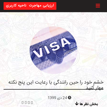
Toggl
ارزیابی مهاجرت
ناحیه کاربری
خشم خود را حین رانندگی با رعایت این پنج نکته
مهار کنید
24 دی 1399
بخش نظر ها