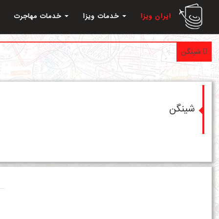
ایران ویزا
خدمات ویزا
خدمات مهاجرت
شینگن
شینگن