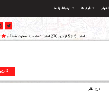
اخبار
فرم ها
ارتباط با ما
امتیاز
5
از
5
از بین
270
امتیاز دهنده به
سفارت شینگن
گالری 
درج نظر