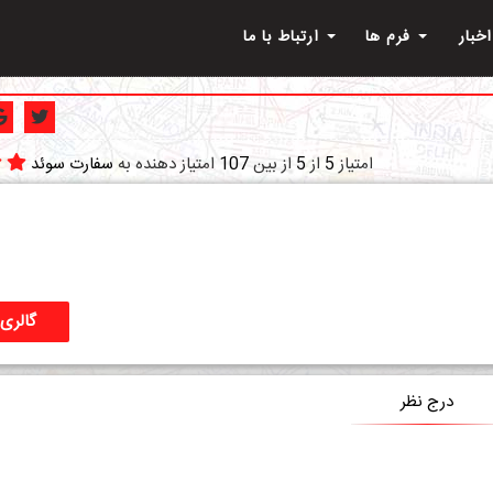
اخبار
فرم ها
ارتباط با ما
امتیاز
5
از
5
از بین
107
امتیاز دهنده به
سفارت سوئد
گالری 
درج نظر