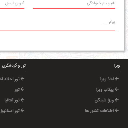
ویزا
تور و گردشگری
اخذ ویزا
تور لحظه آ
پیکاپ ویزا
تور
ویزا شینگن
تور آنتالیا
اطلاعات کشور ها
تور استانبول