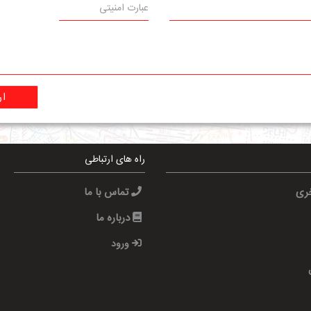
ار
راه های ارتباطی
خری
تماس با ما
درباره ما
ورود