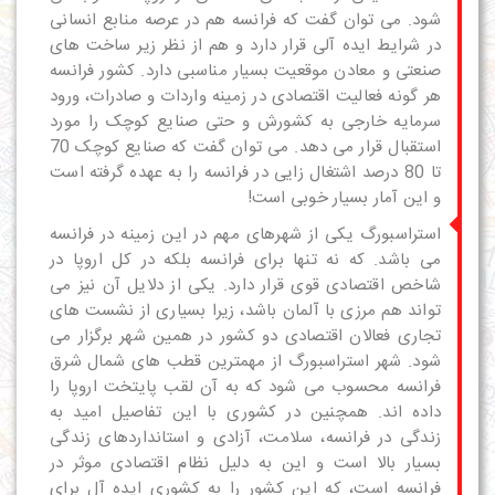
شود. می توان گفت که فرانسه هم در عرصه منابع انسانی
در شرایط ایده آلی قرار دارد و هم از نظر زیر ساخت های
صنعتی و معادن موقعیت بسیار مناسبی دارد. کشور فرانسه
هر گونه فعالیت اقتصادی در زمینه واردات و صادرات، ورود
سرمایه خارجی به کشورش و حتی صنایع کوچک را مورد
استقبال قرار می دهد. می توان گفت که صنایع کوچک 70
تا 80 درصد اشتغال زایی در فرانسه را به عهده گرفته است
و این آمار بسیار خوبی است!
استراسبورگ یکی از شهرهای مهم در این زمینه در فرانسه
می باشد. که نه تنها برای فرانسه بلکه در کل اروپا در
شاخص اقتصادی قوی قرار دارد. یکی از دلایل آن نیز می
تواند هم مرزی با آلمان باشد، زیرا بسیاری از نشست های
تجاری فعالان اقتصادی دو کشور در همین شهر برگزار می
شود. شهر استراسبورگ از مهمترین قطب های شمال شرق
فرانسه محسوب می شود که به آن لقب پایتخت اروپا را
داده اند. همچنین در کشوری با این تفاصیل امید به
زندگی در فرانسه
، سلامت، آزادی و استانداردهای زندگی
بسیار بالا است و این به دلیل نظام اقتصادی موثر در
فرانسه است، که این کشور را به کشوری ایده آل برای