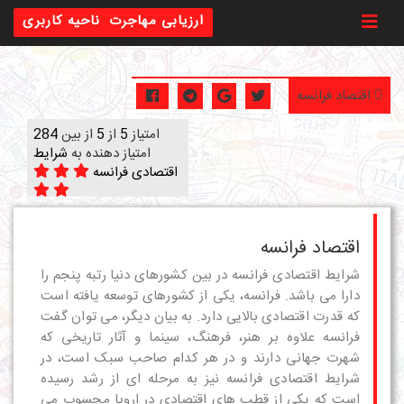
Toggl
ارزیابی مهاجرت
ناحیه کاربری
اقتصاد فرانسه
امتیاز
5
از
5
از بین
284
امتیاز دهنده به
شرایط
اقتصادی فرانسه
اقتصاد فرانسه
شرایط اقتصادی فرانسه در بین کشورهای دنیا رتبه پنجم را
دارا می باشد. فرانسه، یکی از کشورهای توسعه یافته است
که قدرت اقتصادی بالایی دارد. به بیان دیگر، می توان گفت
فرانسه علاوه بر هنر، فرهنگ، سینما و آثار تاریخی که
شهرت جهانی دارند و در هر کدام صاحب سبک است، در
شرایط اقتصادی فرانسه نیز به مرحله ای از رشد رسیده
است که یکی از قطب های اقتصادی در اروپا محسوب می