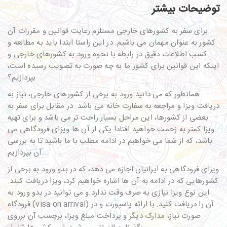
توضیحات بیشتر
برای سفر به کشورهای خارجی مستلزم رعایت قوانین و مقررات آن
کشور به عنوان مهمان می باشیم. در این راستا ابتدا باید به مطالعه و
کسب اطلاعات دقیق در رابطه با نحوه ورود به کشورهای خارجی و
اینکه این قوانین برای کشور ما به چه صورت به تصویب رسیده است،
بپردازیم؟
همانطور که می دانید ورود به برخی از کشورهای خارجی، نیاز به
دریافت
ویزا
و مراجعه به
سفارت خانه
می باشد. در مقابل برای سفر به
بعضی از کشورها، این مراحل بسیار راحت تر می باشد و برای تهیه
ویزا کمتر به زحمت خواهید افتاد! یکی از آن ها ویزای فرودگاهی می
باشد، که از شما می خواهیم در ادامه مطلب با ما باشید تا به بررسی
آن بپردازیم...
ویزای فرودگاهی به ایرانیان اجازه می دهد، که در بدو ورود به برخی از
کشورهایی که در ادامه به آن ها اشاره خواهیم کرد، ویزا دریافت کنند.
این نوع ویزا نیازی به صرف وقت ندارد و می توانید در بدو ورود به
فرودگاه (visa on arrival) آن را دریافت کنید. با ارائه پاسپورت و در
صورت نیاز، مدارک دیگر و پرداخت مبلغ ویزا، برچسب آن برروی