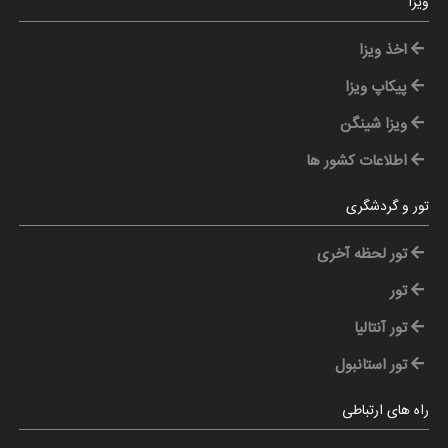
ویزا
اخذ ویزا
پیکاپ ویزا
ویزا شینگن
اطلاعات کشور ها
تور و گردشگری
تور لحظه آخری
تور
تور آنتالیا
تور استانبول
راه های ارتباطی