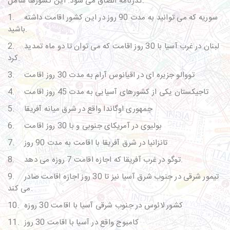
گذرنامه الصاق می شود. این کشورها شامل:
سوریه که می توانید به مدت 90 روز در این کشور اقامت داشته
1.
باشید.
لبنان در غرب آسیا با 30 روز اقامت که می توان تا دو ماه تمدید
2.
کرد.
تووالو جزیره ای در اقیانوس آرام به مدت 30 روز اقامت
3.
تاجیکستان یکی از کشورهای آسیایی به مدت 45 روز اقامت
4.
جمهوری اوگاندا واقع در شرق میانه آفریقا
5.
بولیوی در آمریکای جنوبی و با 30 روز اقامت
6.
تانزانیا در شرق آفریقا با اقامت به مدت 90 روز
7.
توگو در غرب آفریقا که اجازه اقامت 7 روزه می دهد.
8.
تیمور شرقی در جنوب شرق آسیا نیز تا 30 روز اجازه اقامت صادر
9.
می کند.
کشور لائوس در جنوب شرقی آسیا با اقامت 30 روزه
10.
کامبوج واقع در آسیا با اقامت 30 روز
11.