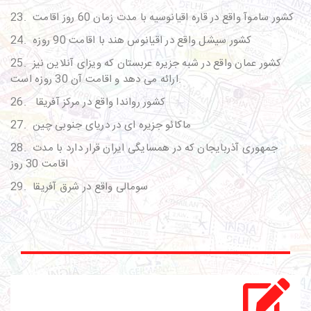
کشور ساموآ واقع در قاره اقیانوسیه با مدت زمان 60 روز اقامت
23.
کشور سیشل واقع در اقیانوس هند با اقامت 90 روزه
24.
کشور عمان واقع در شبه جزیره عربستان که ویزای آنلاین نیز
25.
ارائه می دهد و اقامت آن 30 روزه است.
کشور رواندا واقع در مرکز آفریقا
26.
ماکائو جزیره ای در دریای جنوبی چین
27.
جمهوری آذربایجان که در همسایگی ایران قرار دارد با مدت
28.
اقامت 30 روز
سومالی واقع در شرق آفریقا
29.