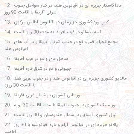
ماداگاسکار جزیره ای در اقیانوس هند، در کنار سواحل جنوب
12.
شرقی آفریقا با اقامت 90 روز
کیپ ورد کشوری جزیره ای در اقیانوس اطلس مرکزی
13.
گینه بیسائو در غرب آفریقا به مدت 90 روز اقامت
14.
مجمع‌الجزایر قمر واقع در جنوب شرقی آفریقا و در آب های
15.
اقیانوس هند
ساحل عاج واقع در غرب آفریقا
16.
جیبوتی واقع در شرق قاره آفریقا
17.
مالدیو کشوری جزیره ای در اقیانوس هند و در جنوب غربی هند
18.
با اقامت 30 روزه
موریتانی کشوری در شمال غربی آفریقا
19.
موزامبیک کشوری در جنوب آفریقا با مدت اقامت 30 روزه
20.
نپال کشوری آسیایی در شمال هندوستان و 90 روز اقامت
21.
پالائو جزیره ای در اقیانوس آرام و قاره اقیانوسیه با 30 روز
22.
اقامت