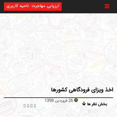
Toggl
ارزیابی مهاجرت
ناحیه کاربری
اخذ ویزای فرودگاهی کشورها
26 فروردین 1398
بخش نظر ها