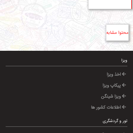
محتوا مشابه
ویزا
اخذ ویزا
پیکاپ ویزا
ویزا شینگن
اطلاعات کشور ها
تور و گردشگری